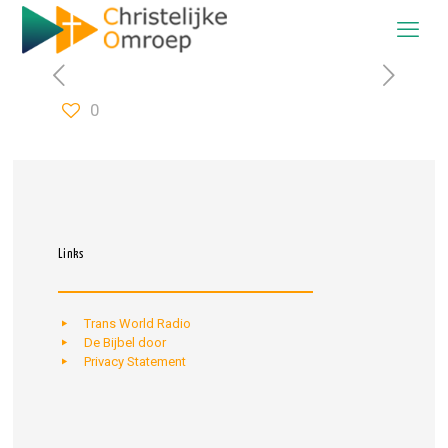
0
Links
Trans World Radio
De Bijbel door
Privacy Statement