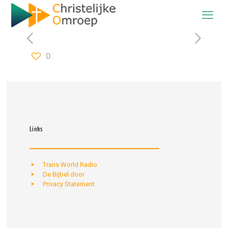
0
Links
Trans World Radio
De Bijbel door
Privacy Statement