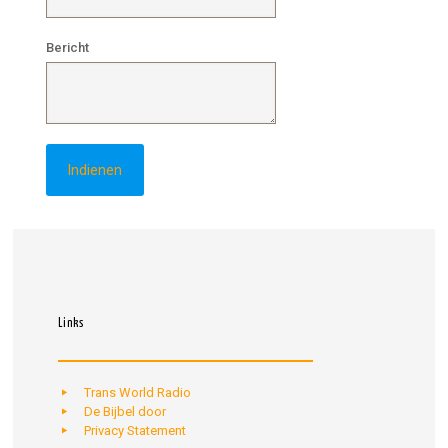
Bericht
Links
Trans World Radio
De Bijbel door
Privacy Statement