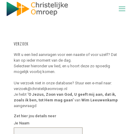
VERZOEK
Wilt u een lied aanvragen voor een naaste of voor uzelf? Dat
kan op ieder moment van de dag.
Selecteer hieronder uw lied, en u hoort deze zo spoedig
mogelijk voorbij komen.
Uw verzoek niet in onze database? Stuur een e-mail naar:
verzoek@christelijkeomroep.nl
Je hebt
'O Jezus, Zoon van God, U geeft mij aan, dat ik,
zoals ik ben, tot Hem mag gaan'
van
Wim Leeuwenkamp
aangevraagd
Zet hier jou details neer
Je Naam