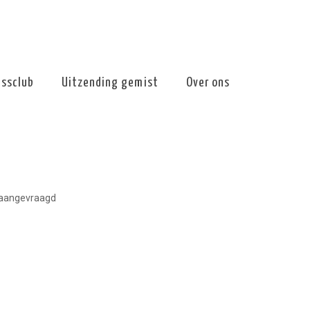
essclub
Uitzending gemist
Over ons
aangevraagd