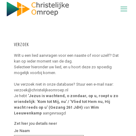
VERZOEK
Wilt u een lied aanvragen voor een naaste of voor uzelf? Dat
kan op ieder moment van de dag.
Selecteer hieronder uw lied, en u hoort deze zo spoedig
mogelijk voorbij komen.
Uw verzoek niet in onze database? Stuur een e-mail naar:
verzoek@christelijkeomroep.nl
Je hebt
'Jezus is wachtend, o zondaar, op u, roept u zo
vriendelijk: 'Kom tot Mij, nu' / 'Vlied tot Hem nu, Hij
wacht reeds op u' (Gezang 261 JdH)
van
Wim
Leeuwenkamp
aangevraagd
Zet hier jou details neer
Je Naam