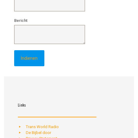
Bericht
Links
Trans World Radio
De Bijbel door