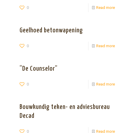
0
Read more
Geelhoed betonwapening
0
Read more
“De Counselor”
0
Read more
Bouwkundig teken- en adviesbureau
Decad
0
Read more