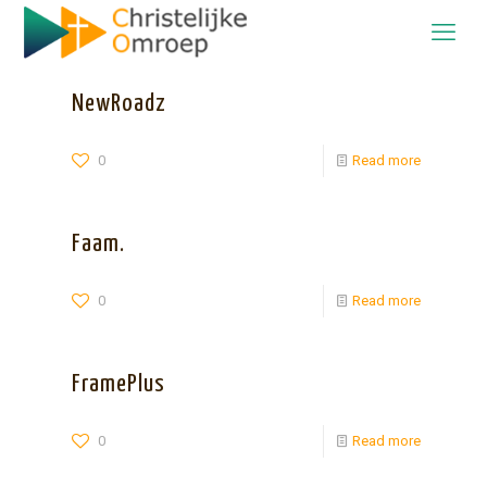
NewRoadz
0
Read more
Faam.
0
Read more
FramePlus
0
Read more