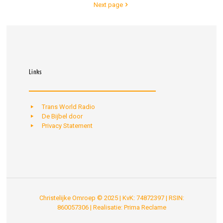
Next page
Links
Trans World Radio
De Bijbel door
Privacy Statement
Christelijke Omroep © 2025 | KvK: 74872397 | RSIN:
860057306 | Realisatie:
Prima Reclame