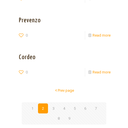
Prevenzo
0
Read more
Cordeo
0
Read more
Prev page
1
2
3
4
5
6
7
8
9