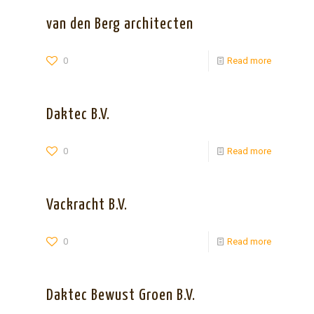
van den Berg architecten
0
Read more
Daktec B.V.
0
Read more
Vackracht B.V.
0
Read more
Daktec Bewust Groen B.V.